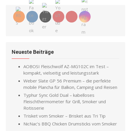
Neueste Beiträge
AOBOSI Fleischwolf AZ-MG102C im Test –
kompakt, vielseitig und leistungsstark
Weber Slate GP 56 Premium – die perfekte
mobile Plancha für Balkon, Camping und Reisen
Typhur Sync Gold Dual – kabelloses
Fleischthermometer für Grill, Smoker und
Rotisserie
Trisket vom Smoker – Brisket aus Tri Tip
NicNac’s BBQ Chicken Drumsticks vom Smoker