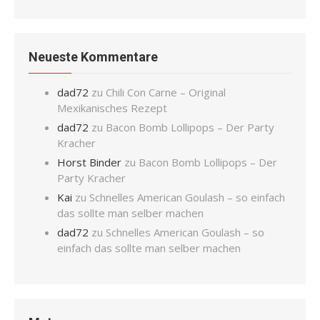
Neueste Kommentare
dad72
zu
Chili Con Carne – Original
Mexikanisches Rezept
dad72
zu
Bacon Bomb Lollipops – Der Party
Kracher
Horst Binder
zu
Bacon Bomb Lollipops – Der
Party Kracher
Kai
zu
Schnelles American Goulash – so einfach
das sollte man selber machen
dad72
zu
Schnelles American Goulash – so
einfach das sollte man selber machen