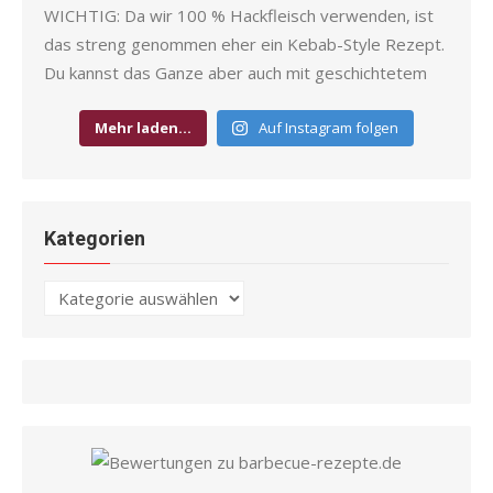
Mehr laden…
Auf Instagram folgen
Kategorien
Kategorien