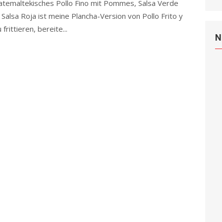
temaltekisches Pollo Fino mit Pommes, Salsa Verde
 Salsa Roja ist meine Plancha-Version von Pollo Frito y
frittieren, bereite...
Read more
N