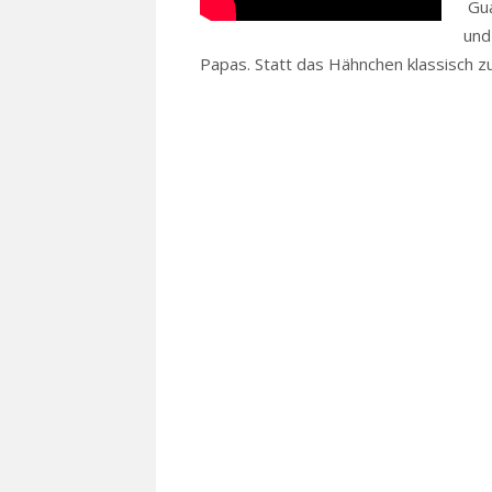
Gua
und
Papas. Statt das Hähnchen klassisch zu 