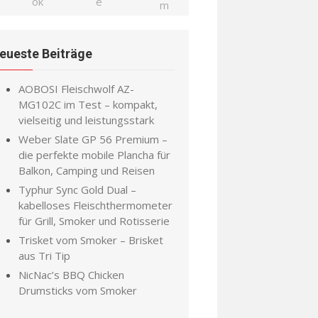
eueste Beiträge
AOBOSI Fleischwolf AZ-
MG102C im Test – kompakt,
vielseitig und leistungsstark
Weber Slate GP 56 Premium –
die perfekte mobile Plancha für
Balkon, Camping und Reisen
Typhur Sync Gold Dual –
kabelloses Fleischthermometer
für Grill, Smoker und Rotisserie
Trisket vom Smoker – Brisket
aus Tri Tip
NicNac’s BBQ Chicken
Drumsticks vom Smoker