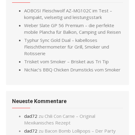
AOBOSI Fleischwolf AZ-MG102C im Test –
kompakt, vielseitig und leistungsstark
Weber Slate GP 56 Premium – die perfekte
mobile Plancha für Balkon, Camping und Reisen
Typhur Sync Gold Dual – kabelloses
Fleischthermometer für Grill, Smoker und
Rotisserie
Trisket vom Smoker – Brisket aus Tri Tip
NicNac’s BBQ Chicken Drumsticks vom Smoker
Neueste Kommentare
dad72
zu
Chili Con Carne – Original
Mexikanisches Rezept
dad72
zu
Bacon Bomb Lollipops – Der Party