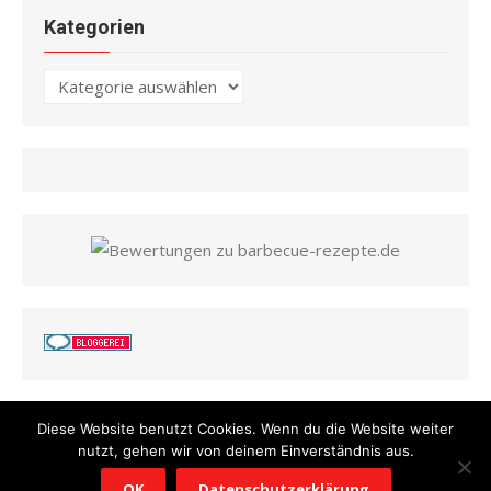
Kategorien
Kategorien
Diese Website benutzt Cookies. Wenn du die Website weiter
nutzt, gehen wir von deinem Einverständnis aus.
© 2026 Barbecue Rezepte
/
Powered by WordPress
/
Theme by
OK
Datenschutzerklärung