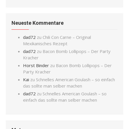
Neueste Kommentare
dad72
zu
Chili Con Carne – Original
Mexikanisches Rezept
dad72
zu
Bacon Bomb Lollipops – Der Party
Kracher
Horst Binder
zu
Bacon Bomb Lollipops – Der
Party Kracher
Kai
zu
Schnelles American Goulash – so einfach
das sollte man selber machen
dad72
zu
Schnelles American Goulash – so
einfach das sollte man selber machen