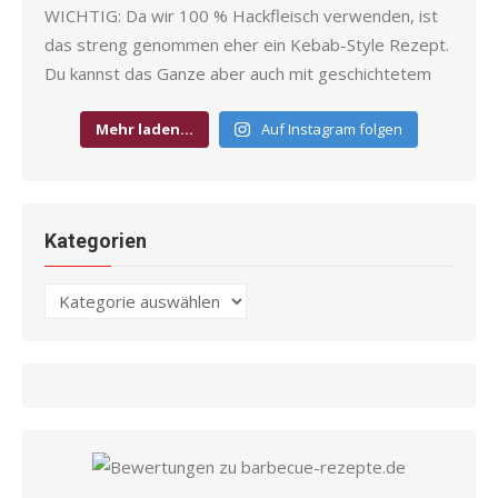
Mehr laden…
Auf Instagram folgen
Kategorien
Kategorien