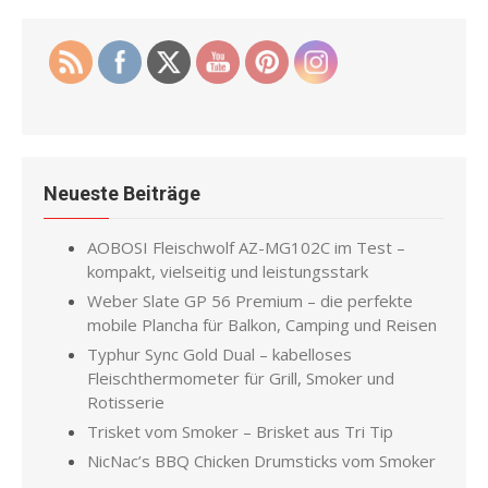
Neueste Beiträge
AOBOSI Fleischwolf AZ-MG102C im Test –
kompakt, vielseitig und leistungsstark
Weber Slate GP 56 Premium – die perfekte
mobile Plancha für Balkon, Camping und Reisen
Typhur Sync Gold Dual – kabelloses
Fleischthermometer für Grill, Smoker und
Rotisserie
Trisket vom Smoker – Brisket aus Tri Tip
NicNac’s BBQ Chicken Drumsticks vom Smoker