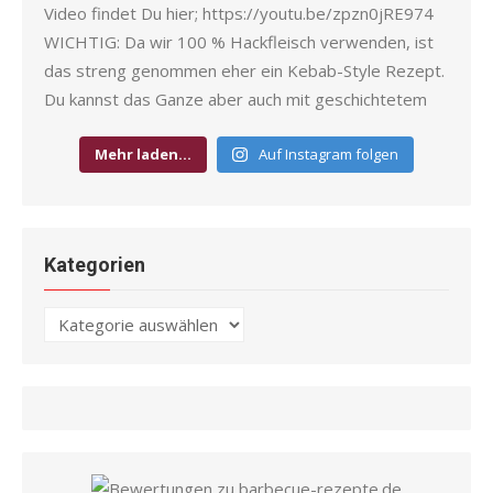
Mehr laden…
Auf Instagram folgen
Kategorien
Kategorien