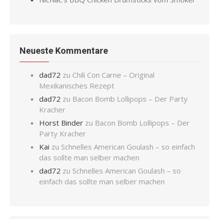
Neueste Kommentare
dad72
zu
Chili Con Carne – Original
Mexikanisches Rezept
dad72
zu
Bacon Bomb Lollipops – Der Party
Kracher
Horst Binder
zu
Bacon Bomb Lollipops – Der
Party Kracher
Kai
zu
Schnelles American Goulash – so einfach
das sollte man selber machen
dad72
zu
Schnelles American Goulash – so
einfach das sollte man selber machen