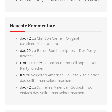
Neueste Kommentare
dad72
zu
Chili Con Carne – Original
Mexikanisches Rezept
dad72
zu
Bacon Bomb Lollipops – Der Party
Kracher
Horst Binder
zu
Bacon Bomb Lollipops – Der
Party Kracher
Kai
zu
Schnelles American Goulash – so einfach
das sollte man selber machen
dad72
zu
Schnelles American Goulash – so
einfach das sollte man selber machen