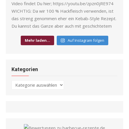
Mehr laden…
Auf Instagram folgen
Kategorien
Kategorien