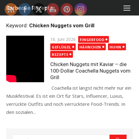
Skip
Barbecue Rezepte
to
content
Keyword:
Chicken Nuggets vom Grill
Posted
16. Juni 2026
FINGERFOOD
on
GEFLÜGEL
HÄHNCHEN
HUHN
REZEPTE
Chicken Nuggets mit Kaviar – die
100-Dollar Coachella Nuggets vom
Grill
Coachella ist längst nicht mehr nur ein
Musikfestival. Es ist ein Ort für Stars, Influencer, Luxus,
verrückte Outfits und noch verrücktere Food-Trends. In
den sozialen...
Read more
Search