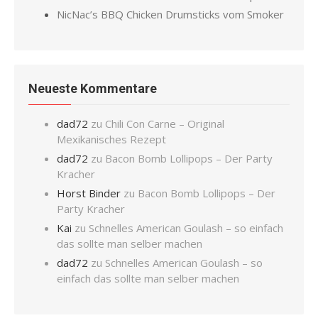
NicNac’s BBQ Chicken Drumsticks vom Smoker
Neueste Kommentare
dad72
zu
Chili Con Carne – Original
Mexikanisches Rezept
dad72
zu
Bacon Bomb Lollipops – Der Party
Kracher
Horst Binder
zu
Bacon Bomb Lollipops – Der
Party Kracher
Kai
zu
Schnelles American Goulash – so einfach
das sollte man selber machen
dad72
zu
Schnelles American Goulash – so
einfach das sollte man selber machen