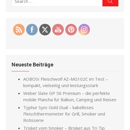
Search
for:
Neueste Beiträge
AOBOSI Fleischwolf AZ-MG102C im Test –
kompakt, vielseitig und leistungsstark
Weber Slate GP 56 Premium – die perfekte
mobile Plancha für Balkon, Camping und Reisen
Typhur Sync Gold Dual – kabelloses
Fleischthermometer für Grill, Smoker und
Rotisserie
Trisket vom Smoker – Brisket aus Tri Tip