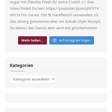
Mehr laden…
Auf Instagram folgen
Kategorien
Kategorien