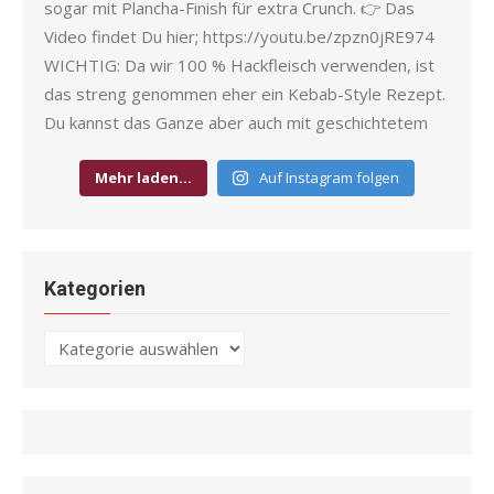
Mehr laden…
Auf Instagram folgen
Kategorien
Kategorien