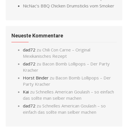
NicNac’s BBQ Chicken Drumsticks vom Smoker
Neueste Kommentare
dad72
zu
Chili Con Carne – Original
Mexikanisches Rezept
dad72
zu
Bacon Bomb Lollipops – Der Party
Kracher
Horst Binder
zu
Bacon Bomb Lollipops – Der
Party Kracher
Kai
zu
Schnelles American Goulash – so einfach
das sollte man selber machen
dad72
zu
Schnelles American Goulash – so
einfach das sollte man selber machen