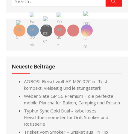
Search
for:
Neueste Beiträge
AOBOSI Fleischwolf AZ-MG102C im Test –
kompakt, vielseitig und leistungsstark
Weber Slate GP 56 Premium – die perfekte
mobile Plancha für Balkon, Camping und Reisen
Typhur Sync Gold Dual – kabelloses
Fleischthermometer für Grill, Smoker und
Rotisserie
Trisket vom Smoker – Brisket aus Tri Tip