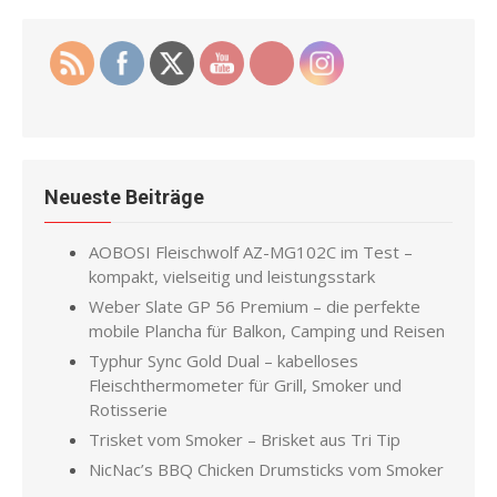
Neueste Beiträge
AOBOSI Fleischwolf AZ-MG102C im Test –
kompakt, vielseitig und leistungsstark
Weber Slate GP 56 Premium – die perfekte
mobile Plancha für Balkon, Camping und Reisen
Typhur Sync Gold Dual – kabelloses
Fleischthermometer für Grill, Smoker und
Rotisserie
Trisket vom Smoker – Brisket aus Tri Tip
NicNac’s BBQ Chicken Drumsticks vom Smoker