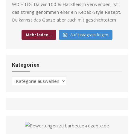
Mehr laden…
Auf Instagram folgen
Kategorien
Kategorien