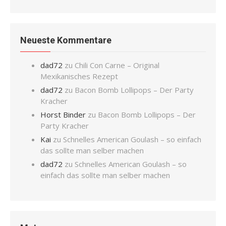
Neueste Kommentare
dad72
zu
Chili Con Carne – Original
Mexikanisches Rezept
dad72
zu
Bacon Bomb Lollipops – Der Party
Kracher
Horst Binder
zu
Bacon Bomb Lollipops – Der
Party Kracher
Kai
zu
Schnelles American Goulash – so einfach
das sollte man selber machen
dad72
zu
Schnelles American Goulash – so
einfach das sollte man selber machen