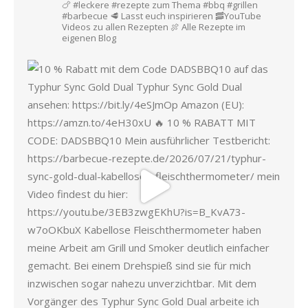
🍗 #leckere #rezepte zum Thema #bbq #grillen
#barbecue
🥩 Lasst euch inspirieren
🥓YouTube
Videos zu allen Rezepten
🍖 Alle Rezepte im
eigenen Blog