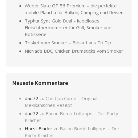
Weber Slate GP 56 Premium – die perfekte
mobile Plancha für Balkon, Camping und Reisen
Typhur Sync Gold Dual – kabelloses
Fleischthermometer für Grill, Smoker und
Rotisserie
Trisket vom Smoker – Brisket aus Tri Tip
NicNac’s BBQ Chicken Drumsticks vom Smoker
Neueste Kommentare
dad72
zu
Chili Con Carne – Original
Mexikanisches Rezept
dad72
zu
Bacon Bomb Lollipops – Der Party
Kracher
Horst Binder
zu
Bacon Bomb Lollipops – Der
Party Kracher