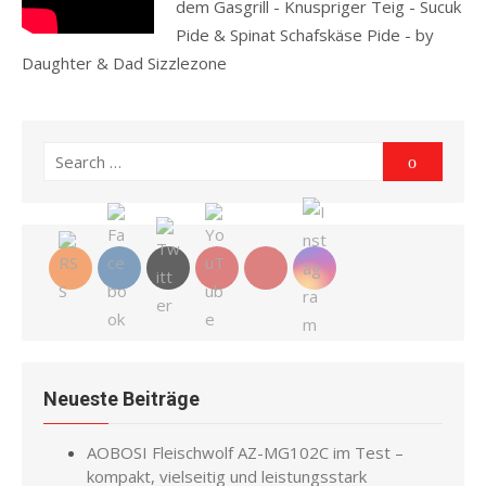
dem Gasgrill - Knuspriger Teig - Sucuk
Pide & Spinat Schafskäse Pide - by
Daughter & Dad Sizzlezone
Read more
Search
Search
for:
Neueste Beiträge
AOBOSI Fleischwolf AZ-MG102C im Test –
kompakt, vielseitig und leistungsstark