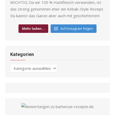
Mehr laden…
Auf Instagram folgen
Kategorien
Kategorien