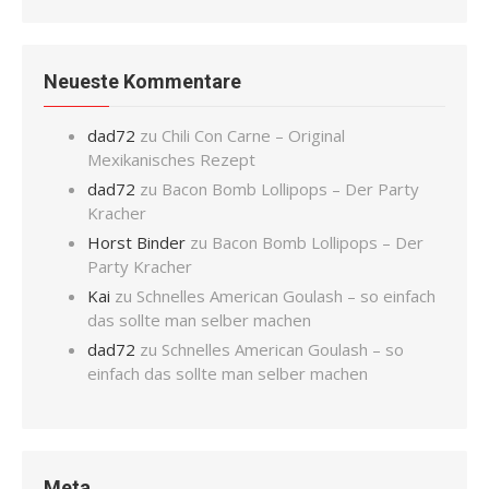
Neueste Kommentare
dad72
zu
Chili Con Carne – Original
Mexikanisches Rezept
dad72
zu
Bacon Bomb Lollipops – Der Party
Kracher
Horst Binder
zu
Bacon Bomb Lollipops – Der
Party Kracher
Kai
zu
Schnelles American Goulash – so einfach
das sollte man selber machen
dad72
zu
Schnelles American Goulash – so
einfach das sollte man selber machen
Meta