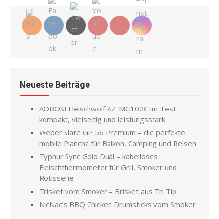
Neueste Beiträge
AOBOSI Fleischwolf AZ-MG102C im Test –
kompakt, vielseitig und leistungsstark
Weber Slate GP 56 Premium – die perfekte
mobile Plancha für Balkon, Camping und Reisen
Typhur Sync Gold Dual – kabelloses
Fleischthermometer für Grill, Smoker und
Rotisserie
Trisket vom Smoker – Brisket aus Tri Tip
NicNac’s BBQ Chicken Drumsticks vom Smoker