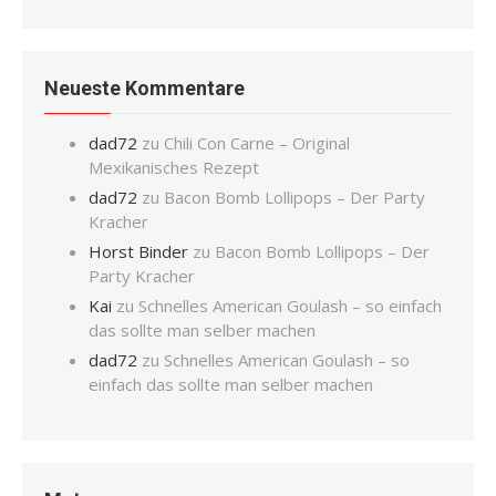
Neueste Kommentare
dad72
zu
Chili Con Carne – Original
Mexikanisches Rezept
dad72
zu
Bacon Bomb Lollipops – Der Party
Kracher
Horst Binder
zu
Bacon Bomb Lollipops – Der
Party Kracher
Kai
zu
Schnelles American Goulash – so einfach
das sollte man selber machen
dad72
zu
Schnelles American Goulash – so
einfach das sollte man selber machen