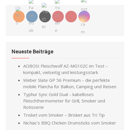
Neueste Beiträge
AOBOSI Fleischwolf AZ-MG102C im Test –
kompakt, vielseitig und leistungsstark
Weber Slate GP 56 Premium – die perfekte
mobile Plancha für Balkon, Camping und Reisen
Typhur Sync Gold Dual – kabelloses
Fleischthermometer für Grill, Smoker und
Rotisserie
Trisket vom Smoker – Brisket aus Tri Tip
NicNac’s BBQ Chicken Drumsticks vom Smoker