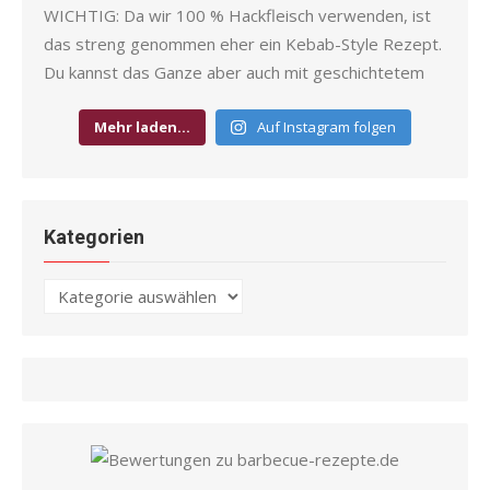
Mehr laden…
Auf Instagram folgen
Kategorien
Kategorien