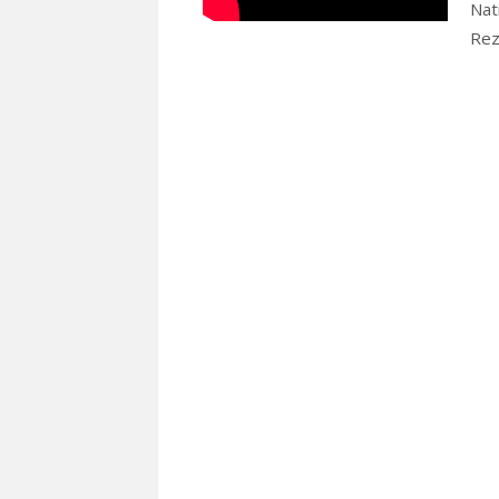
Nat
Re