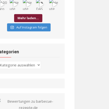
Mehr laden…
Auf Instagram folgen
ategorien
ategorien