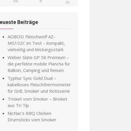
eueste Beiträge
AOBOSI Fleischwolf AZ-
MG102C im Test – kompakt,
vielseitig und leistungsstark
Weber Slate GP 56 Premium –
die perfekte mobile Plancha für
Balkon, Camping und Reisen
Typhur Sync Gold Dual –
kabelloses Fleischthermometer
für Grill, Smoker und Rotisserie
Trisket vom Smoker – Brisket
aus Tri Tip
NicNac’s BBQ Chicken
Drumsticks vom Smoker