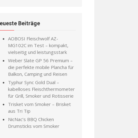
eueste Beiträge
AOBOSI Fleischwolf AZ-
MG102C im Test – kompakt,
vielseitig und leistungsstark
Weber Slate GP 56 Premium –
die perfekte mobile Plancha für
Balkon, Camping und Reisen
Typhur Sync Gold Dual –
kabelloses Fleischthermometer
für Grill, Smoker und Rotisserie
Trisket vom Smoker – Brisket
aus Tri Tip
NicNac’s BBQ Chicken
Drumsticks vom Smoker