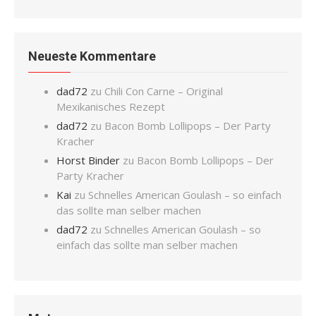
Neueste Kommentare
dad72
zu
Chili Con Carne – Original
Mexikanisches Rezept
dad72
zu
Bacon Bomb Lollipops – Der Party
Kracher
Horst Binder
zu
Bacon Bomb Lollipops – Der
Party Kracher
Kai
zu
Schnelles American Goulash – so einfach
das sollte man selber machen
dad72
zu
Schnelles American Goulash – so
einfach das sollte man selber machen