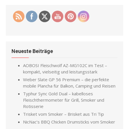
Neueste Beiträge
AOBOSI Fleischwolf AZ-MG102C im Test –
kompakt, vielseitig und leistungsstark
Weber Slate GP 56 Premium – die perfekte
mobile Plancha für Balkon, Camping und Reisen
Typhur Sync Gold Dual – kabelloses
Fleischthermometer für Grill, Smoker und
Rotisserie
Trisket vom Smoker – Brisket aus Tri Tip
NicNac’s BBQ Chicken Drumsticks vom Smoker