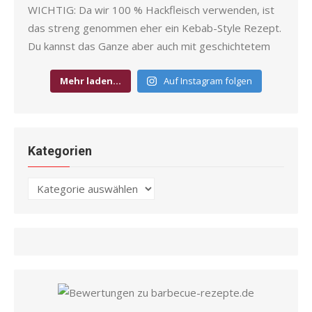
Mehr laden…
Auf Instagram folgen
Kategorien
Kategorien