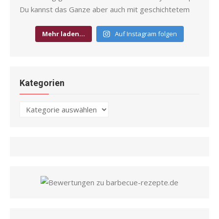
Mehr laden…
Auf Instagram folgen
Kategorien
Kategorien