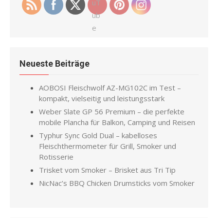
Neueste Beiträge
AOBOSI Fleischwolf AZ-MG102C im Test –
kompakt, vielseitig und leistungsstark
Weber Slate GP 56 Premium – die perfekte
mobile Plancha für Balkon, Camping und Reisen
Typhur Sync Gold Dual – kabelloses
Fleischthermometer für Grill, Smoker und
Rotisserie
Trisket vom Smoker – Brisket aus Tri Tip
NicNac’s BBQ Chicken Drumsticks vom Smoker