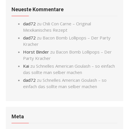
Neueste Kommentare
dad72
zu
Chili Con Carne – Original
Mexikanisches Rezept
dad72
zu
Bacon Bomb Lollipops – Der Party
Kracher
Horst Binder
zu
Bacon Bomb Lollipops – Der
Party Kracher
Kai
zu
Schnelles American Goulash – so einfach
das sollte man selber machen
dad72
zu
Schnelles American Goulash – so
einfach das sollte man selber machen
Meta