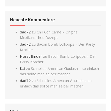
Neueste Kommentare
dad72
zu
Chili Con Carne – Original
Mexikanisches Rezept
dad72
zu
Bacon Bomb Lollipops – Der Party
Kracher
Horst Binder
zu
Bacon Bomb Lollipops – Der
Party Kracher
Kai
zu
Schnelles American Goulash – so einfach
das sollte man selber machen
dad72
zu
Schnelles American Goulash – so
einfach das sollte man selber machen