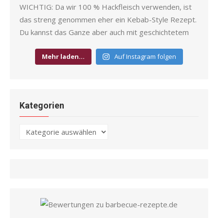
Mehr laden…
Auf Instagram folgen
Kategorien
Kategorien