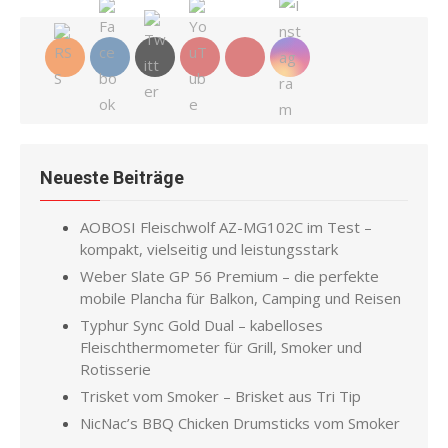
Neueste Beiträge
AOBOSI Fleischwolf AZ-MG102C im Test –
kompakt, vielseitig und leistungsstark
Weber Slate GP 56 Premium – die perfekte
mobile Plancha für Balkon, Camping und Reisen
Typhur Sync Gold Dual – kabelloses
Fleischthermometer für Grill, Smoker und
Rotisserie
Trisket vom Smoker – Brisket aus Tri Tip
NicNac’s BBQ Chicken Drumsticks vom Smoker