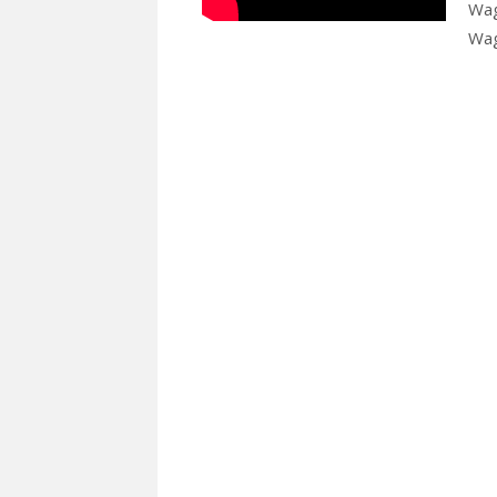
Wag
Wa