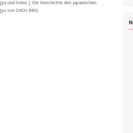
yu und Kobe | Die Geschichte des japanischen
gyu von DADs BBQ
Read more
N