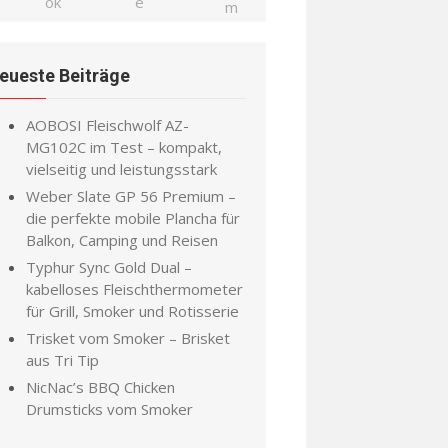
eueste Beiträge
AOBOSI Fleischwolf AZ-
MG102C im Test – kompakt,
vielseitig und leistungsstark
Weber Slate GP 56 Premium –
die perfekte mobile Plancha für
Balkon, Camping und Reisen
Typhur Sync Gold Dual –
kabelloses Fleischthermometer
für Grill, Smoker und Rotisserie
Trisket vom Smoker – Brisket
aus Tri Tip
NicNac’s BBQ Chicken
Drumsticks vom Smoker