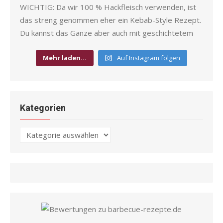
Mehr laden…
Auf Instagram folgen
Kategorien
Kategorien