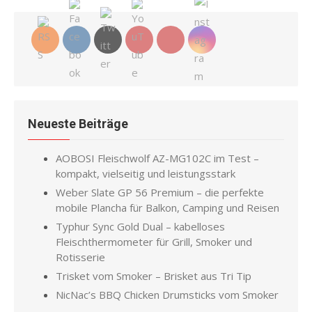
Neueste Beiträge
AOBOSI Fleischwolf AZ-MG102C im Test –
kompakt, vielseitig und leistungsstark
Weber Slate GP 56 Premium – die perfekte
mobile Plancha für Balkon, Camping und Reisen
Typhur Sync Gold Dual – kabelloses
Fleischthermometer für Grill, Smoker und
Rotisserie
Trisket vom Smoker – Brisket aus Tri Tip
NicNac’s BBQ Chicken Drumsticks vom Smoker