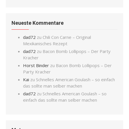
Neueste Kommentare
dad72
zu
Chili Con Carne – Original
Mexikanisches Rezept
dad72
zu
Bacon Bomb Lollipops – Der Party
Kracher
Horst Binder
zu
Bacon Bomb Lollipops – Der
Party Kracher
Kai
zu
Schnelles American Goulash – so einfach
das sollte man selber machen
dad72
zu
Schnelles American Goulash – so
einfach das sollte man selber machen