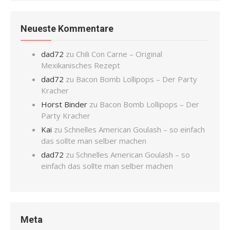
Neueste Kommentare
dad72
zu
Chili Con Carne – Original
Mexikanisches Rezept
dad72
zu
Bacon Bomb Lollipops – Der Party
Kracher
Horst Binder
zu
Bacon Bomb Lollipops – Der
Party Kracher
Kai
zu
Schnelles American Goulash – so einfach
das sollte man selber machen
dad72
zu
Schnelles American Goulash – so
einfach das sollte man selber machen
Meta