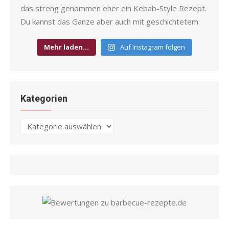
Mehr laden…
Auf Instagram folgen
Kategorien
Kategorien