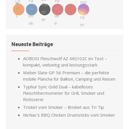
Neueste Beiträge
AOBOSI Fleischwolf AZ-MG102C im Test –
kompakt, vielseitig und leistungsstark
Weber Slate GP 56 Premium – die perfekte
mobile Plancha für Balkon, Camping und Reisen
Typhur Sync Gold Dual – kabelloses
Fleischthermometer für Grill, Smoker und
Rotisserie
Trisket vom Smoker – Brisket aus Tri Tip
NicNac’s BBQ Chicken Drumsticks vom Smoker