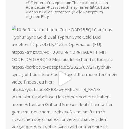
🍗 #leckere #rezepte zum Thema #bbq #grillen
#barbecue
🥩 Lasst euch inspirieren
🥓YouTube
Videos zu allen Rezepten
🍖 Alle Rezepte im
eigenen Blog