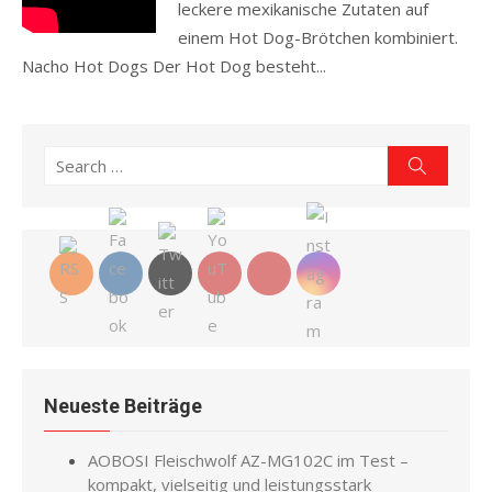
leckere mexikanische Zutaten auf
einem Hot Dog-Brötchen kombiniert.
Nacho Hot Dogs Der Hot Dog besteht...
Read more
Search
Search
for:
Neueste Beiträge
AOBOSI Fleischwolf AZ-MG102C im Test –
kompakt, vielseitig und leistungsstark