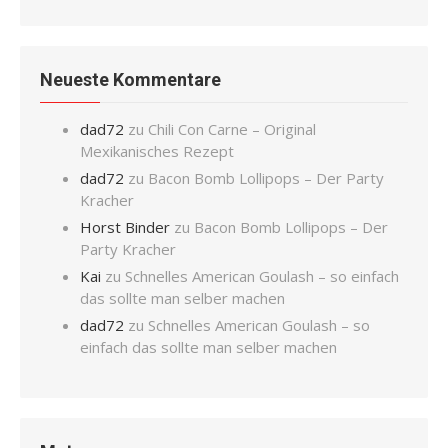
Neueste Kommentare
dad72
zu
Chili Con Carne – Original
Mexikanisches Rezept
dad72
zu
Bacon Bomb Lollipops – Der Party
Kracher
Horst Binder
zu
Bacon Bomb Lollipops – Der
Party Kracher
Kai
zu
Schnelles American Goulash – so einfach
das sollte man selber machen
dad72
zu
Schnelles American Goulash – so
einfach das sollte man selber machen