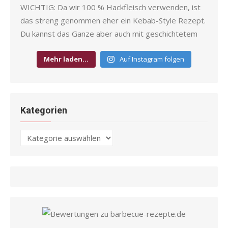
Mehr laden…
Auf Instagram folgen
Kategorien
Kategorien