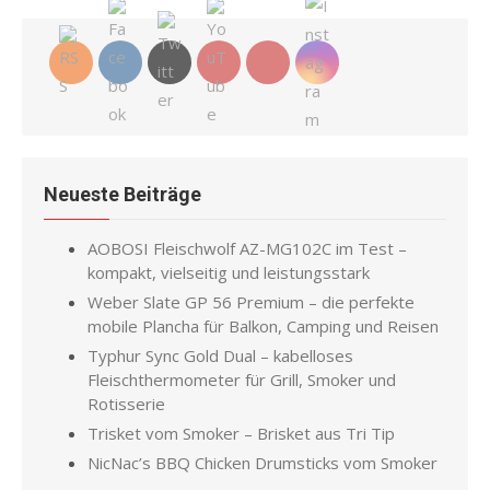
Neueste Beiträge
AOBOSI Fleischwolf AZ-MG102C im Test –
kompakt, vielseitig und leistungsstark
Weber Slate GP 56 Premium – die perfekte
mobile Plancha für Balkon, Camping und Reisen
Typhur Sync Gold Dual – kabelloses
Fleischthermometer für Grill, Smoker und
Rotisserie
Trisket vom Smoker – Brisket aus Tri Tip
NicNac’s BBQ Chicken Drumsticks vom Smoker