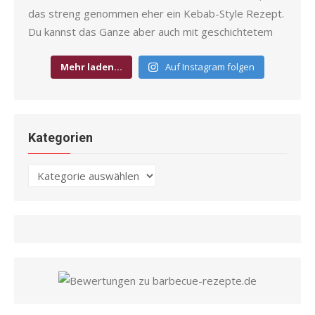
Mehr laden…
Auf Instagram folgen
Kategorien
Kategorien