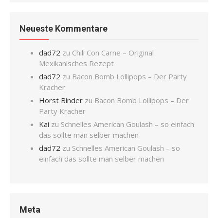
Neueste Kommentare
dad72
zu
Chili Con Carne – Original
Mexikanisches Rezept
dad72
zu
Bacon Bomb Lollipops – Der Party
Kracher
Horst Binder
zu
Bacon Bomb Lollipops – Der
Party Kracher
Kai
zu
Schnelles American Goulash – so einfach
das sollte man selber machen
dad72
zu
Schnelles American Goulash – so
einfach das sollte man selber machen
Meta