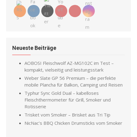
Neueste Beiträge
AOBOSI Fleischwolf AZ-MG102C im Test –
kompakt, vielseitig und leistungsstark
Weber Slate GP 56 Premium – die perfekte
mobile Plancha für Balkon, Camping und Reisen
Typhur Sync Gold Dual – kabelloses
Fleischthermometer für Grill, Smoker und
Rotisserie
Trisket vom Smoker – Brisket aus Tri Tip
NicNac’s BBQ Chicken Drumsticks vom Smoker