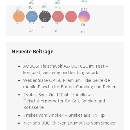
Neueste Beiträge
AOBOSI Fleischwolf AZ-MG102C im Test –
kompakt, vielseitig und leistungsstark
Weber Slate GP 56 Premium – die perfekte
mobile Plancha für Balkon, Camping und Reisen
Typhur Sync Gold Dual – kabelloses
Fleischthermometer für Grill, Smoker und
Rotisserie
Trisket vom Smoker – Brisket aus Tri Tip
NicNac’s BBQ Chicken Drumsticks vom Smoker