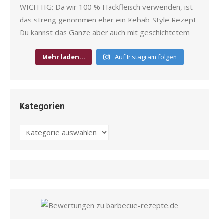
Mehr laden…
Auf Instagram folgen
Kategorien
Kategorien