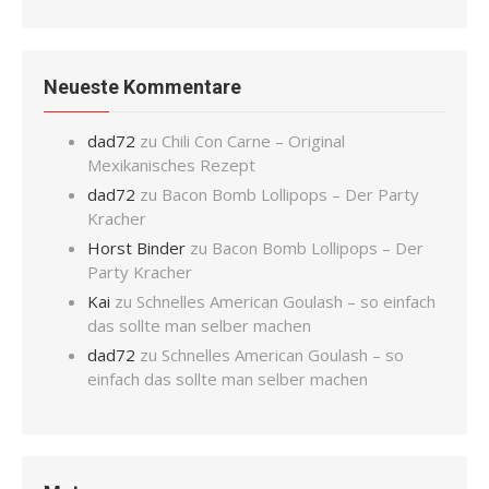
Neueste Kommentare
dad72
zu
Chili Con Carne – Original
Mexikanisches Rezept
dad72
zu
Bacon Bomb Lollipops – Der Party
Kracher
Horst Binder
zu
Bacon Bomb Lollipops – Der
Party Kracher
Kai
zu
Schnelles American Goulash – so einfach
das sollte man selber machen
dad72
zu
Schnelles American Goulash – so
einfach das sollte man selber machen