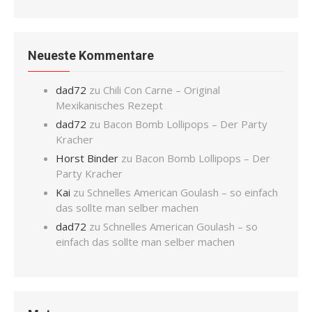
Neueste Kommentare
dad72
zu
Chili Con Carne – Original
Mexikanisches Rezept
dad72
zu
Bacon Bomb Lollipops – Der Party
Kracher
Horst Binder
zu
Bacon Bomb Lollipops – Der
Party Kracher
Kai
zu
Schnelles American Goulash – so einfach
das sollte man selber machen
dad72
zu
Schnelles American Goulash – so
einfach das sollte man selber machen