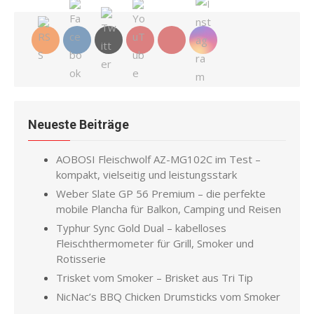
Neueste Beiträge
AOBOSI Fleischwolf AZ-MG102C im Test –
kompakt, vielseitig und leistungsstark
Weber Slate GP 56 Premium – die perfekte
mobile Plancha für Balkon, Camping und Reisen
Typhur Sync Gold Dual – kabelloses
Fleischthermometer für Grill, Smoker und
Rotisserie
Trisket vom Smoker – Brisket aus Tri Tip
NicNac’s BBQ Chicken Drumsticks vom Smoker