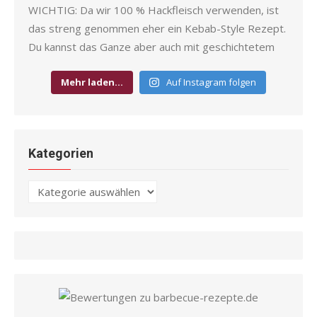
Mehr laden…
Auf Instagram folgen
Kategorien
Kategorien