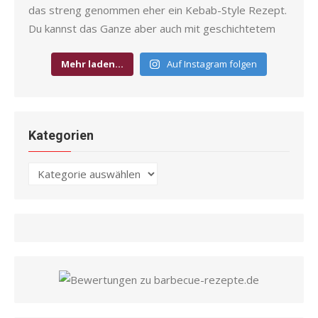
Mehr laden…
Auf Instagram folgen
Kategorien
Kategorien