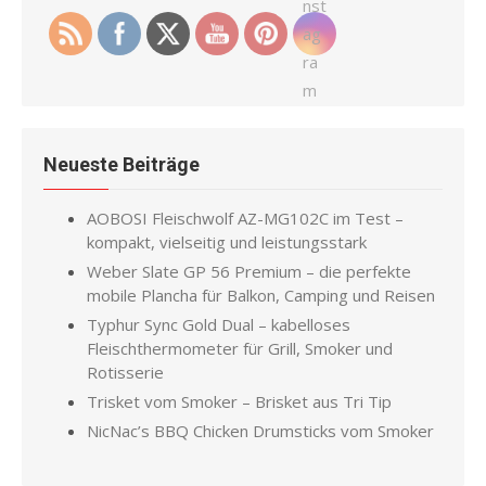
Neueste Beiträge
AOBOSI Fleischwolf AZ-MG102C im Test –
kompakt, vielseitig und leistungsstark
Weber Slate GP 56 Premium – die perfekte
mobile Plancha für Balkon, Camping und Reisen
Typhur Sync Gold Dual – kabelloses
Fleischthermometer für Grill, Smoker und
Rotisserie
Trisket vom Smoker – Brisket aus Tri Tip
NicNac’s BBQ Chicken Drumsticks vom Smoker