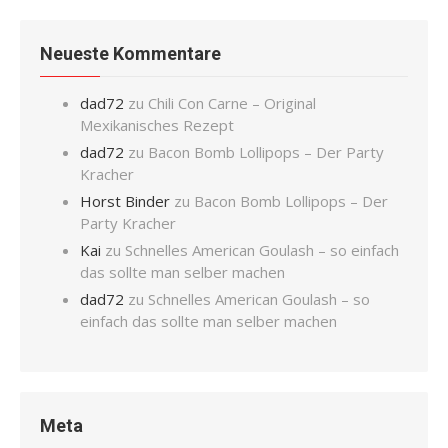
Neueste Kommentare
dad72
zu
Chili Con Carne – Original
Mexikanisches Rezept
dad72
zu
Bacon Bomb Lollipops – Der Party
Kracher
Horst Binder
zu
Bacon Bomb Lollipops – Der
Party Kracher
Kai
zu
Schnelles American Goulash – so einfach
das sollte man selber machen
dad72
zu
Schnelles American Goulash – so
einfach das sollte man selber machen
Meta