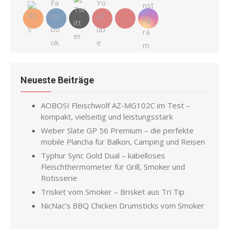
Neueste Beiträge
AOBOSI Fleischwolf AZ-MG102C im Test –
kompakt, vielseitig und leistungsstark
Weber Slate GP 56 Premium – die perfekte
mobile Plancha für Balkon, Camping und Reisen
Typhur Sync Gold Dual – kabelloses
Fleischthermometer für Grill, Smoker und
Rotisserie
Trisket vom Smoker – Brisket aus Tri Tip
NicNac’s BBQ Chicken Drumsticks vom Smoker