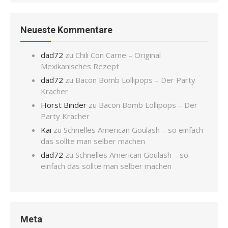
Neueste Kommentare
dad72
zu
Chili Con Carne – Original
Mexikanisches Rezept
dad72
zu
Bacon Bomb Lollipops – Der Party
Kracher
Horst Binder
zu
Bacon Bomb Lollipops – Der
Party Kracher
Kai
zu
Schnelles American Goulash – so einfach
das sollte man selber machen
dad72
zu
Schnelles American Goulash – so
einfach das sollte man selber machen
Meta