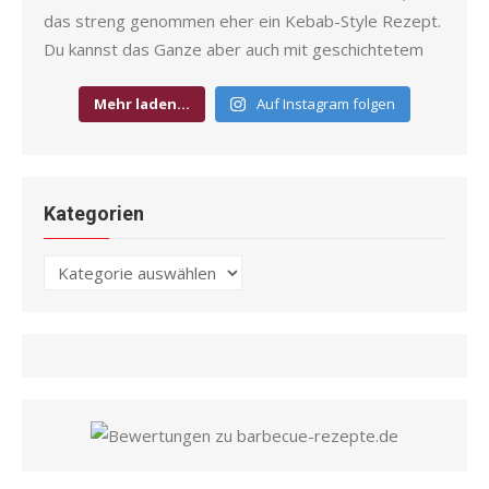
Mehr laden…
Auf Instagram folgen
Kategorien
Kategorien