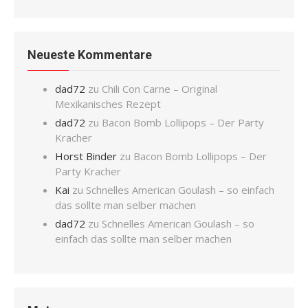
Neueste Kommentare
dad72
zu
Chili Con Carne – Original
Mexikanisches Rezept
dad72
zu
Bacon Bomb Lollipops – Der Party
Kracher
Horst Binder
zu
Bacon Bomb Lollipops – Der
Party Kracher
Kai
zu
Schnelles American Goulash – so einfach
das sollte man selber machen
dad72
zu
Schnelles American Goulash – so
einfach das sollte man selber machen