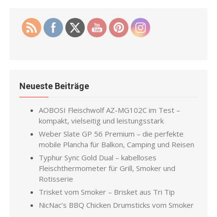
Neueste Beiträge
AOBOSI Fleischwolf AZ-MG102C im Test –
kompakt, vielseitig und leistungsstark
Weber Slate GP 56 Premium – die perfekte
mobile Plancha für Balkon, Camping und Reisen
Typhur Sync Gold Dual – kabelloses
Fleischthermometer für Grill, Smoker und
Rotisserie
Trisket vom Smoker – Brisket aus Tri Tip
NicNac’s BBQ Chicken Drumsticks vom Smoker