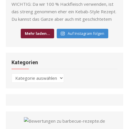
Mehr laden…
Auf Instagram folgen
Kategorien
Kategorien