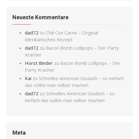
Neueste Kommentare
dad72
zu
Chili Con Carne – Original
Mexikanisches Rezept
dad72
zu
Bacon Bomb Lollipops – Der Party
Kracher
Horst Binder
zu
Bacon Bomb Lollipops – Der
Party Kracher
Kai
zu
Schnelles American Goulash – so einfach
das sollte man selber machen
dad72
zu
Schnelles American Goulash – so
einfach das sollte man selber machen
Meta