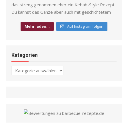
Mehr laden…
Auf Instagram folgen
Kategorien
Kategorien