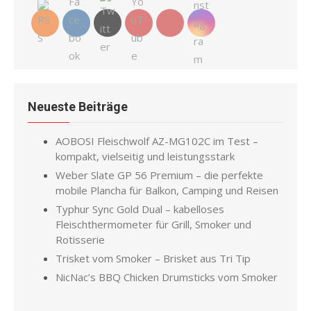
Neueste Beiträge
AOBOSI Fleischwolf AZ-MG102C im Test –
kompakt, vielseitig und leistungsstark
Weber Slate GP 56 Premium – die perfekte
mobile Plancha für Balkon, Camping und Reisen
Typhur Sync Gold Dual – kabelloses
Fleischthermometer für Grill, Smoker und
Rotisserie
Trisket vom Smoker – Brisket aus Tri Tip
NicNac’s BBQ Chicken Drumsticks vom Smoker