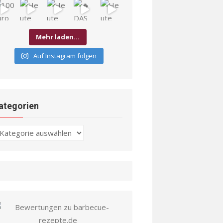
Mehr laden…
Auf Instagram folgen
ategorien
ategorien