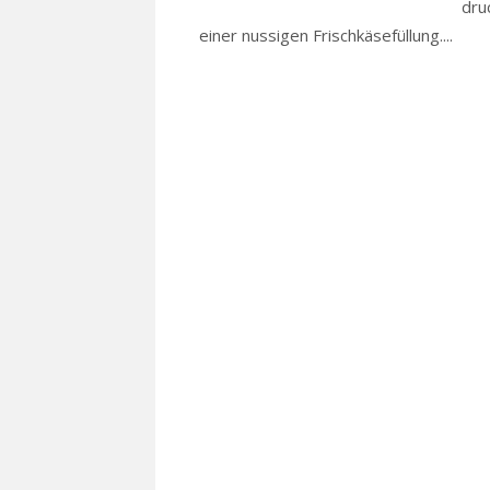
dru
einer nussigen Frischkäsefüllung....
Rea