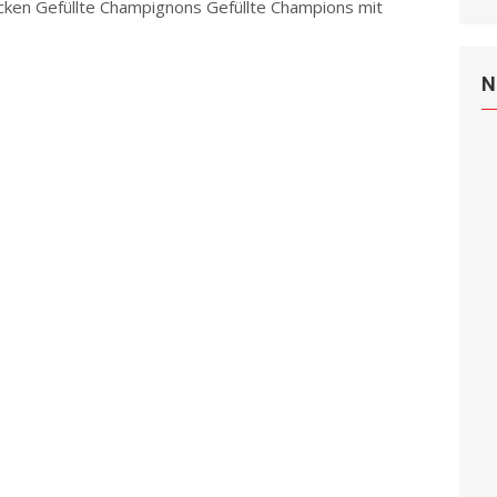
cken Gefüllte Champignons Gefüllte Champions mit
d more
N