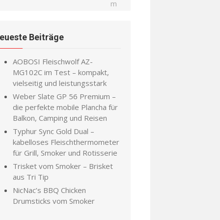
eueste Beiträge
AOBOSI Fleischwolf AZ-
MG102C im Test – kompakt,
vielseitig und leistungsstark
Weber Slate GP 56 Premium –
die perfekte mobile Plancha für
Balkon, Camping und Reisen
Typhur Sync Gold Dual –
kabelloses Fleischthermometer
für Grill, Smoker und Rotisserie
Trisket vom Smoker – Brisket
aus Tri Tip
NicNac’s BBQ Chicken
Drumsticks vom Smoker