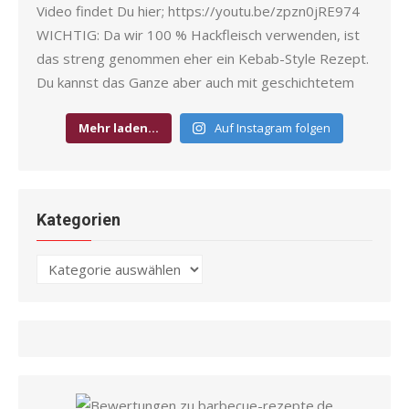
Mehr laden…
Auf Instagram folgen
Kategorien
Kategorien