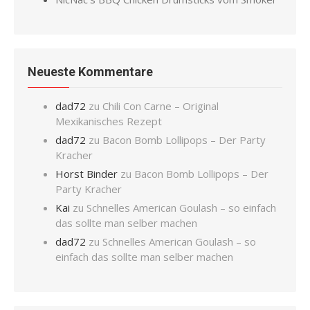
Neueste Kommentare
dad72
zu
Chili Con Carne – Original
Mexikanisches Rezept
dad72
zu
Bacon Bomb Lollipops – Der Party
Kracher
Horst Binder
zu
Bacon Bomb Lollipops – Der
Party Kracher
Kai
zu
Schnelles American Goulash – so einfach
das sollte man selber machen
dad72
zu
Schnelles American Goulash – so
einfach das sollte man selber machen