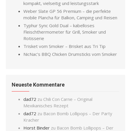
kompakt, vielseitig und leistungsstark
Weber Slate GP 56 Premium – die perfekte
mobile Plancha für Balkon, Camping und Reisen
Typhur Sync Gold Dual – kabelloses
Fleischthermometer für Grill, Smoker und
Rotisserie
Trisket vom Smoker – Brisket aus Tri Tip
NicNac’s BBQ Chicken Drumsticks vom Smoker
Neueste Kommentare
dad72
zu
Chili Con Carne – Original
Mexikanisches Rezept
dad72
zu
Bacon Bomb Lollipops – Der Party
Kracher
Horst Binder
zu
Bacon Bomb Lollipops – Der