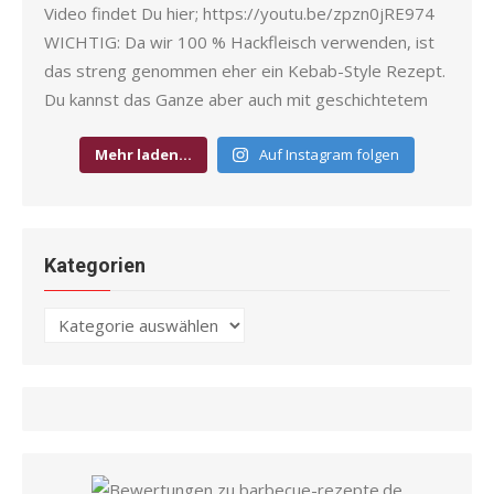
Mehr laden…
Auf Instagram folgen
Kategorien
Kategorien