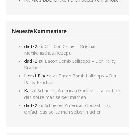
Neueste Kommentare
dad72
zu
Chili Con Carne – Original
Mexikanisches Rezept
dad72
zu
Bacon Bomb Lollipops – Der Party
Kracher
Horst Binder
zu
Bacon Bomb Lollipops – Der
Party Kracher
Kai
zu
Schnelles American Goulash – so einfach
das sollte man selber machen
dad72
zu
Schnelles American Goulash – so
einfach das sollte man selber machen