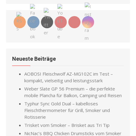
Neueste Beiträge
AOBOSI Fleischwolf AZ-MG102C im Test –
kompakt, vielseitig und leistungsstark
Weber Slate GP 56 Premium – die perfekte
mobile Plancha für Balkon, Camping und Reisen
Typhur Sync Gold Dual – kabelloses
Fleischthermometer für Grill, Smoker und
Rotisserie
Trisket vom Smoker – Brisket aus Tri Tip
NicNac’s BBQ Chicken Drumsticks vom Smoker