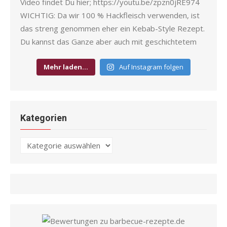
Mehr laden…
Auf Instagram folgen
Kategorien
Kategorien