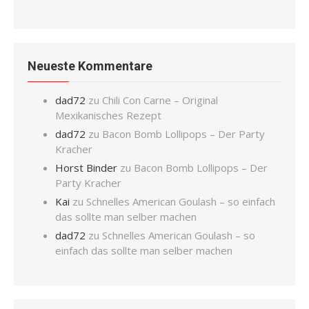
Neueste Kommentare
dad72
zu
Chili Con Carne – Original
Mexikanisches Rezept
dad72
zu
Bacon Bomb Lollipops – Der Party
Kracher
Horst Binder
zu
Bacon Bomb Lollipops – Der
Party Kracher
Kai
zu
Schnelles American Goulash – so einfach
das sollte man selber machen
dad72
zu
Schnelles American Goulash – so
einfach das sollte man selber machen