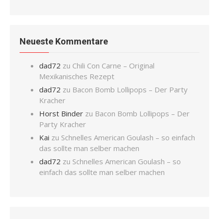
Neueste Kommentare
dad72
zu
Chili Con Carne – Original
Mexikanisches Rezept
dad72
zu
Bacon Bomb Lollipops – Der Party
Kracher
Horst Binder
zu
Bacon Bomb Lollipops – Der
Party Kracher
Kai
zu
Schnelles American Goulash – so einfach
das sollte man selber machen
dad72
zu
Schnelles American Goulash – so
einfach das sollte man selber machen