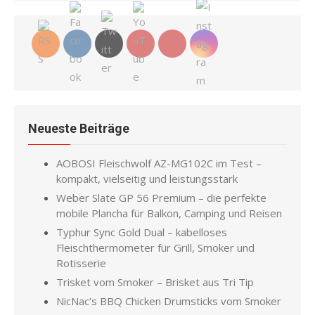
Neueste Beiträge
AOBOSI Fleischwolf AZ-MG102C im Test –
kompakt, vielseitig und leistungsstark
Weber Slate GP 56 Premium – die perfekte
mobile Plancha für Balkon, Camping und Reisen
Typhur Sync Gold Dual – kabelloses
Fleischthermometer für Grill, Smoker und
Rotisserie
Trisket vom Smoker – Brisket aus Tri Tip
NicNac’s BBQ Chicken Drumsticks vom Smoker