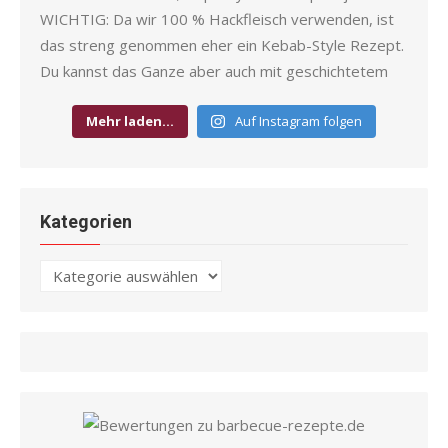
Mehr laden…
Auf Instagram folgen
Kategorien
Kategorien