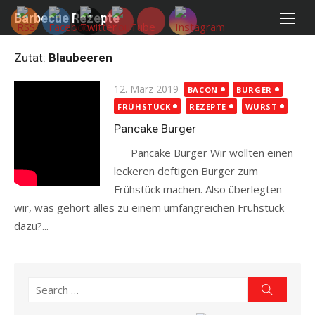
Skip
Barbecue Rezepte
to
content
Zutat:
Blaubeeren
Posted
12. März 2019
BACON
BURGER
on
FRÜHSTÜCK
REZEPTE
WURST
Pancake Burger
Pancake Burger Wir wollten einen
leckeren deftigen Burger zum
Frühstück machen. Also überlegten
wir, was gehört alles zu einem umfangreichen Frühstück
dazu?...
Read more
Search
Search
for: