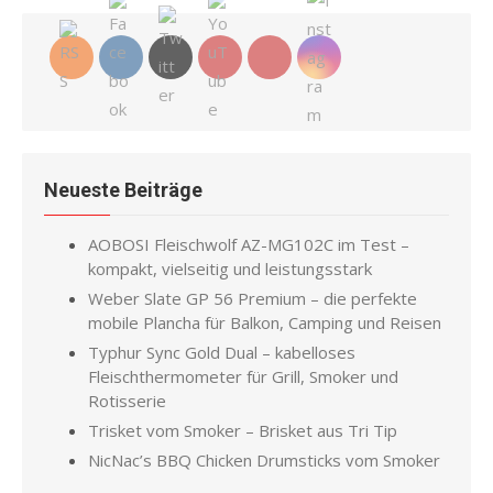
Neueste Beiträge
AOBOSI Fleischwolf AZ-MG102C im Test –
kompakt, vielseitig und leistungsstark
Weber Slate GP 56 Premium – die perfekte
mobile Plancha für Balkon, Camping und Reisen
Typhur Sync Gold Dual – kabelloses
Fleischthermometer für Grill, Smoker und
Rotisserie
Trisket vom Smoker – Brisket aus Tri Tip
NicNac’s BBQ Chicken Drumsticks vom Smoker