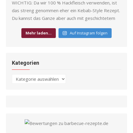
Mehr laden…
Auf Instagram folgen
Kategorien
Kategorien