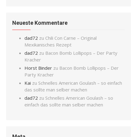
Neueste Kommentare
dad72
zu
Chili Con Carne – Original
Mexikanisches Rezept
dad72
zu
Bacon Bomb Lollipops – Der Party
Kracher
Horst Binder
zu
Bacon Bomb Lollipops – Der
Party Kracher
Kai
zu
Schnelles American Goulash – so einfach
das sollte man selber machen
dad72
zu
Schnelles American Goulash – so
einfach das sollte man selber machen
Meta