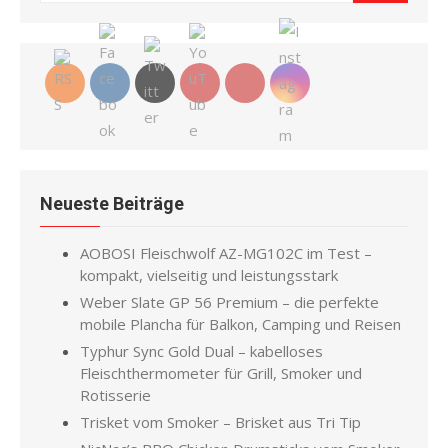
for:
Neueste Beiträge
AOBOSI Fleischwolf AZ-MG102C im Test –
kompakt, vielseitig und leistungsstark
Weber Slate GP 56 Premium – die perfekte
mobile Plancha für Balkon, Camping und Reisen
Typhur Sync Gold Dual – kabelloses
Fleischthermometer für Grill, Smoker und
Rotisserie
Trisket vom Smoker – Brisket aus Tri Tip