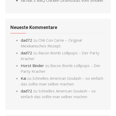
NicNac’s BBQ Chicken Drumsticks vom Smoker
Neueste Kommentare
dad72
zu
Chili Con Carne – Original
Mexikanisches Rezept
dad72
zu
Bacon Bomb Lollipops – Der Party
Kracher
Horst Binder
zu
Bacon Bomb Lollipops – Der
Party Kracher
Kai
zu
Schnelles American Goulash – so einfach
das sollte man selber machen
dad72
zu
Schnelles American Goulash – so
einfach das sollte man selber machen