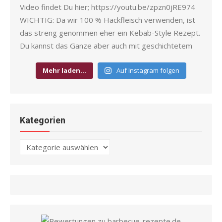
Mehr laden…
Auf Instagram folgen
Kategorien
Kategorien