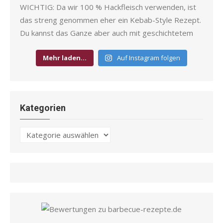
Mehr laden…
Auf Instagram folgen
Kategorien
Kategorien