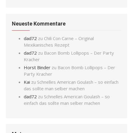
Neueste Kommentare
dad72
zu
Chili Con Carne – Original
Mexikanisches Rezept
dad72
zu
Bacon Bomb Lollipops – Der Party
Kracher
Horst Binder
zu
Bacon Bomb Lollipops – Der
Party Kracher
Kai
zu
Schnelles American Goulash – so einfach
das sollte man selber machen
dad72
zu
Schnelles American Goulash – so
einfach das sollte man selber machen