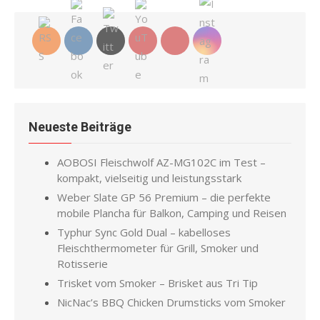
Neueste Beiträge
AOBOSI Fleischwolf AZ-MG102C im Test –
kompakt, vielseitig und leistungsstark
Weber Slate GP 56 Premium – die perfekte
mobile Plancha für Balkon, Camping und Reisen
Typhur Sync Gold Dual – kabelloses
Fleischthermometer für Grill, Smoker und
Rotisserie
Trisket vom Smoker – Brisket aus Tri Tip
NicNac’s BBQ Chicken Drumsticks vom Smoker