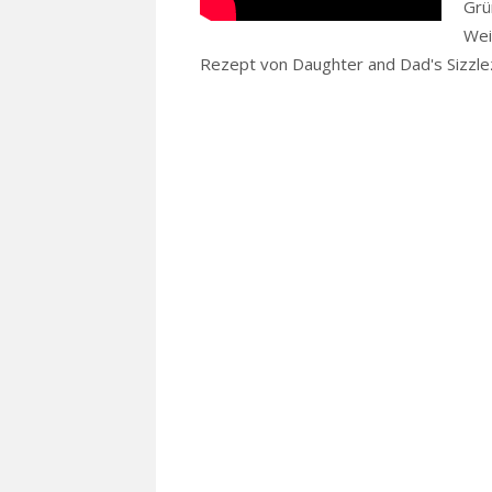
Grü
Wei
Rezept von Daughter and Dad's Sizzl