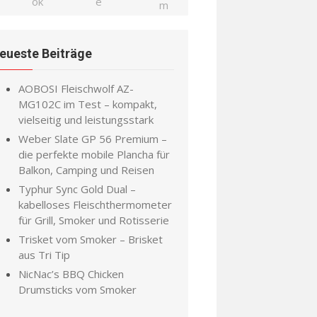
eueste Beiträge
AOBOSI Fleischwolf AZ-
MG102C im Test – kompakt,
vielseitig und leistungsstark
Weber Slate GP 56 Premium –
die perfekte mobile Plancha für
Balkon, Camping und Reisen
Typhur Sync Gold Dual –
kabelloses Fleischthermometer
für Grill, Smoker und Rotisserie
Trisket vom Smoker – Brisket
aus Tri Tip
NicNac’s BBQ Chicken
Drumsticks vom Smoker