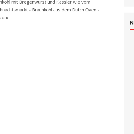
nkohl mit Bregenwurst und Kassler wie vom
hnachtsmarkt - Braunkohl aus dem Dutch Oven -
ezone
Read more
N