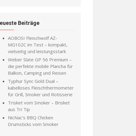
eueste Beiträge
AOBOSI Fleischwolf AZ-
MG102C im Test – kompakt,
vielseitig und leistungsstark
Weber Slate GP 56 Premium –
die perfekte mobile Plancha für
Balkon, Camping und Reisen
Typhur Sync Gold Dual –
kabelloses Fleischthermometer
für Grill, Smoker und Rotisserie
Trisket vom Smoker – Brisket
aus Tri Tip
NicNac’s BBQ Chicken
Drumsticks vom Smoker