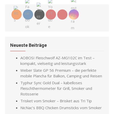
Neueste Beiträge
AOBOSI Fleischwolf AZ-MG102C im Test –
kompakt, vielseitig und leistungsstark
Weber Slate GP 56 Premium – die perfekte
mobile Plancha für Balkon, Camping und Reisen
Typhur Sync Gold Dual – kabelloses
Fleischthermometer für Grill, Smoker und
Rotisserie
Trisket vom Smoker – Brisket aus Tri Tip
NicNac’s BBQ Chicken Drumsticks vom Smoker