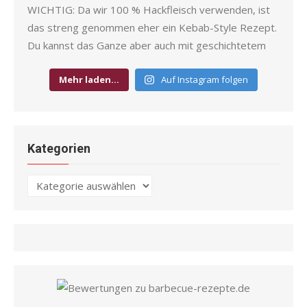
Mehr laden…
Auf Instagram folgen
Kategorien
Kategorien