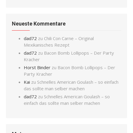
Neueste Kommentare
dad72
zu
Chili Con Carne – Original
Mexikanisches Rezept
dad72
zu
Bacon Bomb Lollipops – Der Party
Kracher
Horst Binder
zu
Bacon Bomb Lollipops – Der
Party Kracher
Kai
zu
Schnelles American Goulash – so einfach
das sollte man selber machen
dad72
zu
Schnelles American Goulash – so
einfach das sollte man selber machen