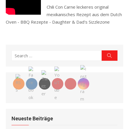
Chili Con Carne leckeres original
mexikanisches Rezept aus dem Dutch
Oven - BBQ Rezepte - Daughter & Dad's Sizzlezone
Read more
Search
Search
for:
Neueste Beiträge