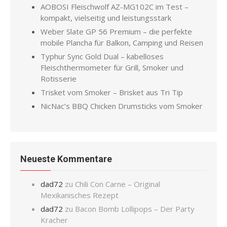
AOBOSI Fleischwolf AZ-MG102C im Test –
kompakt, vielseitig und leistungsstark
Weber Slate GP 56 Premium – die perfekte
mobile Plancha für Balkon, Camping und Reisen
Typhur Sync Gold Dual – kabelloses
Fleischthermometer für Grill, Smoker und
Rotisserie
Trisket vom Smoker – Brisket aus Tri Tip
NicNac’s BBQ Chicken Drumsticks vom Smoker
Neueste Kommentare
dad72
zu
Chili Con Carne – Original
Mexikanisches Rezept
dad72
zu
Bacon Bomb Lollipops – Der Party
Kracher