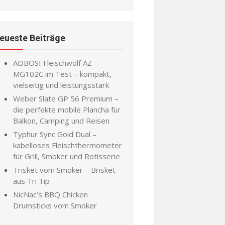
eueste Beiträge
AOBOSI Fleischwolf AZ-
MG102C im Test – kompakt,
vielseitig und leistungsstark
Weber Slate GP 56 Premium –
die perfekte mobile Plancha für
Balkon, Camping und Reisen
Typhur Sync Gold Dual –
kabelloses Fleischthermometer
für Grill, Smoker und Rotisserie
Trisket vom Smoker – Brisket
aus Tri Tip
NicNac’s BBQ Chicken
Drumsticks vom Smoker