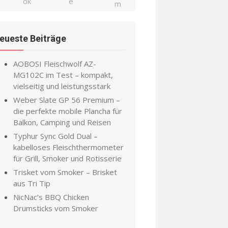
eueste Beiträge
AOBOSI Fleischwolf AZ-
MG102C im Test – kompakt,
vielseitig und leistungsstark
Weber Slate GP 56 Premium –
die perfekte mobile Plancha für
Balkon, Camping und Reisen
Typhur Sync Gold Dual –
kabelloses Fleischthermometer
für Grill, Smoker und Rotisserie
Trisket vom Smoker – Brisket
aus Tri Tip
NicNac’s BBQ Chicken
Drumsticks vom Smoker