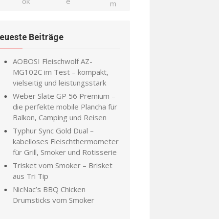
eueste Beiträge
AOBOSI Fleischwolf AZ-
MG102C im Test – kompakt,
vielseitig und leistungsstark
Weber Slate GP 56 Premium –
die perfekte mobile Plancha für
Balkon, Camping und Reisen
Typhur Sync Gold Dual –
kabelloses Fleischthermometer
für Grill, Smoker und Rotisserie
Trisket vom Smoker – Brisket
aus Tri Tip
NicNac’s BBQ Chicken
Drumsticks vom Smoker