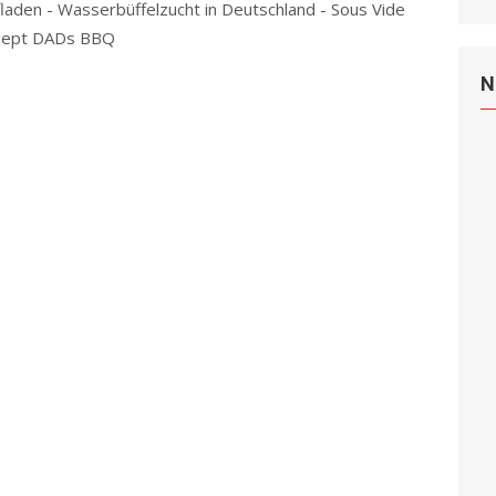
laden - Wasserbüffelzucht in Deutschland - Sous Vide
zept DADs BBQ
Read more
N