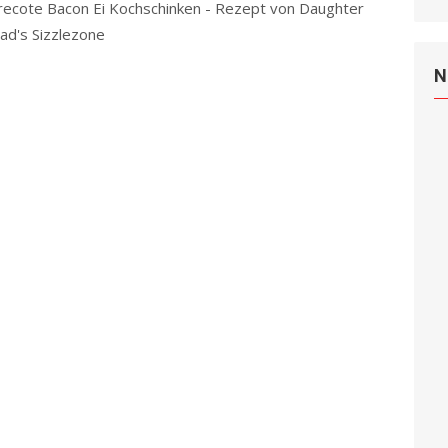
recote Bacon Ei Kochschinken - Rezept von Daughter
ad's Sizzlezone
Read more
N