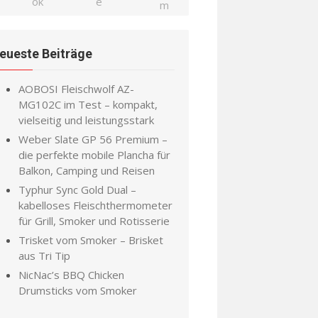
eueste Beiträge
AOBOSI Fleischwolf AZ-
MG102C im Test – kompakt,
vielseitig und leistungsstark
Weber Slate GP 56 Premium –
die perfekte mobile Plancha für
Balkon, Camping und Reisen
Typhur Sync Gold Dual –
kabelloses Fleischthermometer
für Grill, Smoker und Rotisserie
Trisket vom Smoker – Brisket
aus Tri Tip
NicNac’s BBQ Chicken
Drumsticks vom Smoker