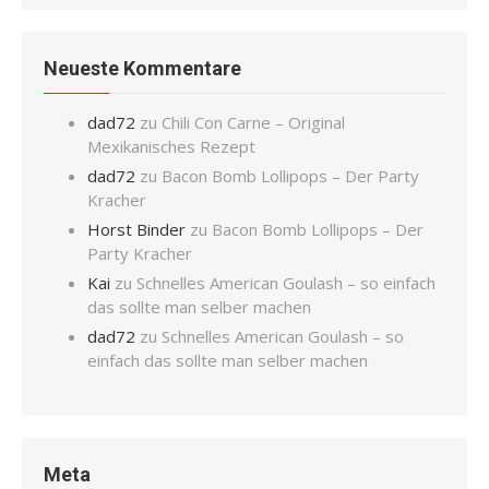
Neueste Kommentare
dad72
zu
Chili Con Carne – Original
Mexikanisches Rezept
dad72
zu
Bacon Bomb Lollipops – Der Party
Kracher
Horst Binder
zu
Bacon Bomb Lollipops – Der
Party Kracher
Kai
zu
Schnelles American Goulash – so einfach
das sollte man selber machen
dad72
zu
Schnelles American Goulash – so
einfach das sollte man selber machen
Meta