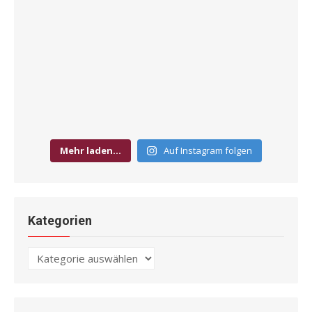
Mehr laden…
Auf Instagram folgen
Kategorien
Kategorien