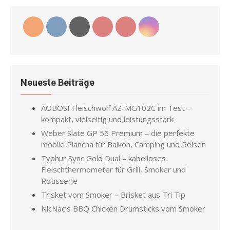
Neueste Beiträge
AOBOSI Fleischwolf AZ-MG102C im Test –
kompakt, vielseitig und leistungsstark
Weber Slate GP 56 Premium – die perfekte
mobile Plancha für Balkon, Camping und Reisen
Typhur Sync Gold Dual – kabelloses
Fleischthermometer für Grill, Smoker und
Rotisserie
Trisket vom Smoker – Brisket aus Tri Tip
NicNac’s BBQ Chicken Drumsticks vom Smoker