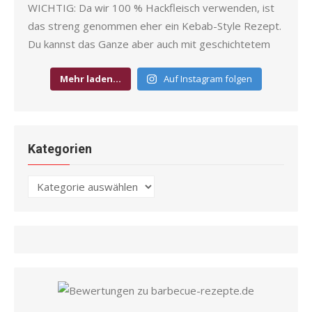
Mehr laden…
Auf Instagram folgen
Kategorien
Kategorien