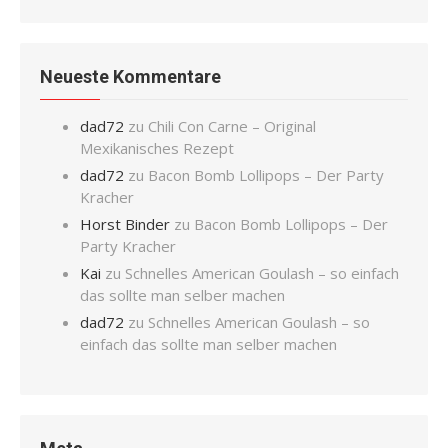
Neueste Kommentare
dad72
zu
Chili Con Carne – Original
Mexikanisches Rezept
dad72
zu
Bacon Bomb Lollipops – Der Party
Kracher
Horst Binder
zu
Bacon Bomb Lollipops – Der
Party Kracher
Kai
zu
Schnelles American Goulash – so einfach
das sollte man selber machen
dad72
zu
Schnelles American Goulash – so
einfach das sollte man selber machen