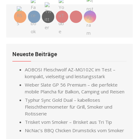
Neueste Beiträge
AOBOSI Fleischwolf AZ-MG102C im Test –
kompakt, vielseitig und leistungsstark
Weber Slate GP 56 Premium – die perfekte
mobile Plancha für Balkon, Camping und Reisen
Typhur Sync Gold Dual – kabelloses
Fleischthermometer für Grill, Smoker und
Rotisserie
Trisket vom Smoker – Brisket aus Tri Tip
NicNac’s BBQ Chicken Drumsticks vom Smoker