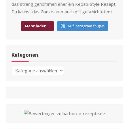
Mehr laden…
Auf Instagram folgen
Kategorien
Kategorien