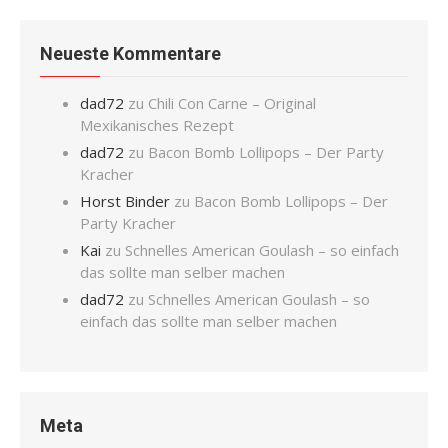
Neueste Kommentare
dad72
zu
Chili Con Carne – Original
Mexikanisches Rezept
dad72
zu
Bacon Bomb Lollipops – Der Party
Kracher
Horst Binder
zu
Bacon Bomb Lollipops – Der
Party Kracher
Kai
zu
Schnelles American Goulash – so einfach
das sollte man selber machen
dad72
zu
Schnelles American Goulash – so
einfach das sollte man selber machen
Meta