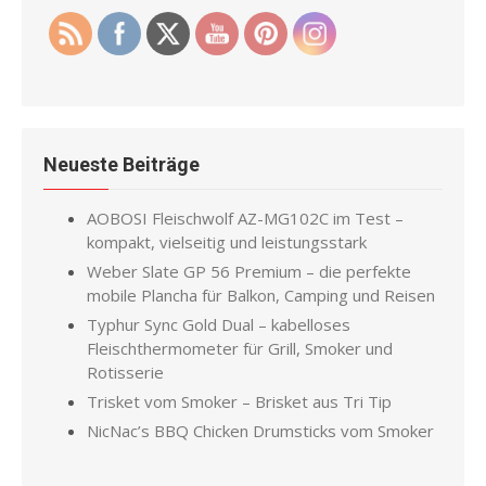
Neueste Beiträge
AOBOSI Fleischwolf AZ-MG102C im Test –
kompakt, vielseitig und leistungsstark
Weber Slate GP 56 Premium – die perfekte
mobile Plancha für Balkon, Camping und Reisen
Typhur Sync Gold Dual – kabelloses
Fleischthermometer für Grill, Smoker und
Rotisserie
Trisket vom Smoker – Brisket aus Tri Tip
NicNac’s BBQ Chicken Drumsticks vom Smoker