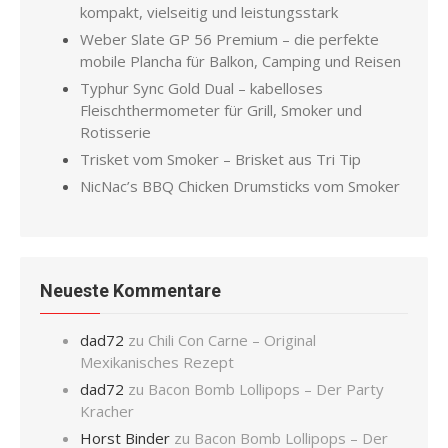
kompakt, vielseitig und leistungsstark
Weber Slate GP 56 Premium – die perfekte
mobile Plancha für Balkon, Camping und Reisen
Typhur Sync Gold Dual – kabelloses
Fleischthermometer für Grill, Smoker und
Rotisserie
Trisket vom Smoker – Brisket aus Tri Tip
NicNac’s BBQ Chicken Drumsticks vom Smoker
Neueste Kommentare
dad72
zu
Chili Con Carne – Original
Mexikanisches Rezept
dad72
zu
Bacon Bomb Lollipops – Der Party
Kracher
Horst Binder
zu
Bacon Bomb Lollipops – Der