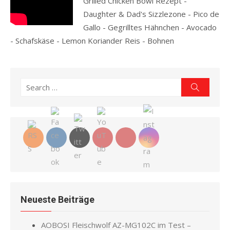
Grilled Chicken Bowl Rezept -
Daughter & Dad's Sizzlezone - Pico de
Gallo - Gegrilltes Hähnchen - Avocado
- Schafskäse - Lemon Koriander Reis - Bohnen
Read more
Search
Search
for:
Neueste Beiträge
AOBOSI Fleischwolf AZ-MG102C im Test –